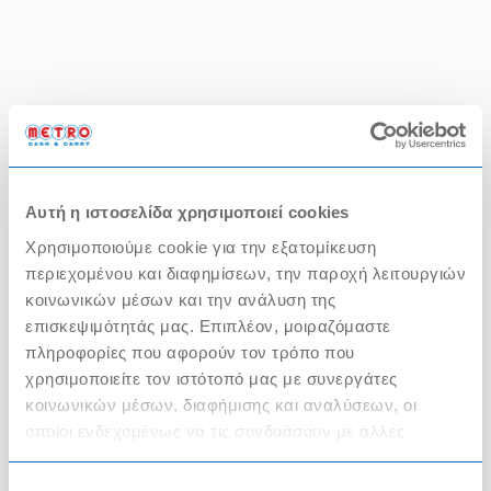
Αυτή η ιστοσελίδα χρησιμοποιεί cookies
Χρησιμοποιούμε cookie για την εξατομίκευση
περιεχομένου και διαφημίσεων, την παροχή λειτουργιών
κοινωνικών μέσων και την ανάλυση της
επισκεψιμότητάς μας. Επιπλέον, μοιραζόμαστε
πληροφορίες που αφορούν τον τρόπο που
χρησιμοποιείτε τον ιστότοπό μας με συνεργάτες
κοινωνικών μέσων, διαφήμισης και αναλύσεων, οι
οποίοι ενδεχομένως να τις συνδυάσουν με άλλες
πληροφορίες που τους έχετε παραχωρήσει ή τις οποίες
έχουν συλλέξει σε σχέση με την από μέρους σας χρήση
Επιλογή