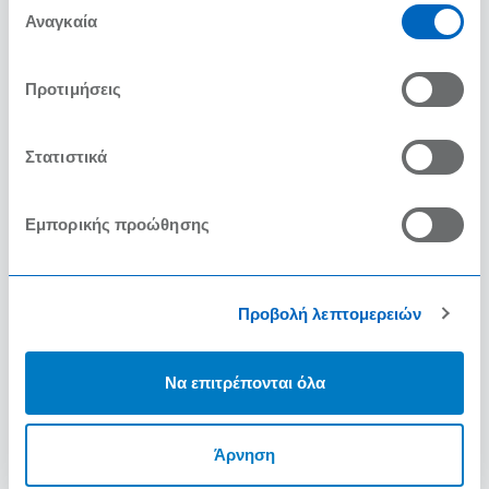
των υπηρεσιών τους.
Αναγκαία
συγκατάθεσης
Προτιμήσεις
Στατιστικά
Εμπορικής προώθησης
Προβολή λεπτομερειών
Να επιτρέπονται όλα
Άρνηση