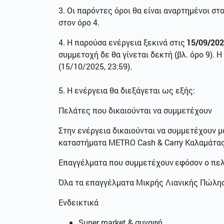
3. Οι παρόντες όροι θα είναι αναρτημένοι σ
στον όρο 4.
4. Η παρούσα ενέργεια ξεκινά στις
15/09/202
συμμετοχή δε θα γίνεται δεκτή (βλ. όρο 9).
(15/10/2025, 23:59).
5. Η ενέργεια θα διεξάγεται ως εξής:
Πελάτες που δικαιούνται να συμμετέχουν
Στην ενέργεια δικαιούνται να συμμετέχουν 
καταστήματα METRO Cash & Carry Καλαμάτας
Επαγγέλματα που συμμετέχουν
εφόσον ο πε
Όλα τα επαγγέλματα Μικρής Λιανικής Πώλη
Ενδεικτικά
Super market & συναφή