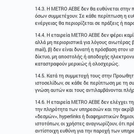
14.3. Η METRO AEBE δεν θα ευθύνεται στην 
όσων συμμετέχουν. Σε κάθε περίπτωση η ευ
ενέργειας θα περιορίζεται σε πράξεις ή παρ
14.4. Η εταιρεία METRO ΑΕΒΕ δεν φέρει καμ
αλλά μη περιοριστικά για λόγους ανωτέρας 
mail), β) δεν είναι δυνατή η πρόσβαση στον
δίκτυο, μη αποστολής ή αποδοχής ηλεκτρονι
καταστραφούν μερικώς ή ολοσχερώς.
14.5. Κατά τη συμμετοχή τους στην Προωθητ
ιστοσελίδων, σε κάθε δε περίπτωση με τη σ
γνώση αυτών και τους αντιλαμβάνονται πλή
14.6. Η εταιρεία METRO ΑΕΒΕ δεν ελέγχει τ
την πληρότητα των υπηρεσιών και την ακρί
«δεσμών», hyperlinks ή διαφημιστικών δημι
ιστοτόπων, οι χρήστες αναγνωρίζουν, ότι πρ
αντίστοιχη ευθύνη για την παροχή των υπηρ