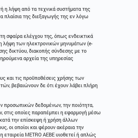
τή η λήψη από τα τεχνικά συστήματα της
α πλαίσια της διεξαγωγής της εν λόγω
 τη σφαίρα ελέγχου της, όπως ενδεικτικά
 η λήψη των ηλεκτρονικών μηνυμάτων (e-
σης δικτύου, διακοπής σύνδεσης με το
τηρούμενα αρχεία της υπηρεσίας
ους και τις προϋποθέσεις χρήσης των
τών, βεβαιώνουν δε ότι έχουν λάβει πλήρη
των προσωπικών δεδομένων, την ποιότητα,
ν, στις οποίες παραπέμπει η εφαρμογή μέσω
 κατά την επίσκεψη ή χρήση άλλων
ς, οι οποίοι και φέρουν ακέραια την
ι η εταιρεία METRO ΑΕΒΕ υιοθετεί ή απλώς