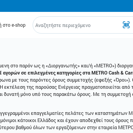
 στο e-shop
μενη στο παρόν ως η «Διοργανωτής» και/ή «ΜΕΤRΟ») διοργα
€ αγορών σε επιλεγμένες κατηγορίες στα METRO Cash & Carr
φωνα με τους παρόντες όρους συμμετοχής (εφεξής «Όροι»)
. Η εκτέλεση της παρούσας Ενέργειας πραγματοποιείται απ
αι δυνατή μόνο υπό τους παρακάτω όρους. Με τη συμμετοχή 
 εγγεγραμμένοι επαγγελματίες πελάτες των καταστημάτων M
ι μόνιμοι κάτοικοι Ελλάδος και έχουν αποδεχθεί τους όρους 
δεύτερου βαθμού όλων των εργαζόμενων στην εταιρεία ΜΕΤΡΟ