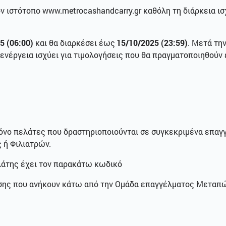
τον ιστότοπο www.metrocashandcarry.gr καθόλη τη διάρκεια ι
5 (06:00)
και θα διαρκέσει έως
15/10/2025 (23:59)
. Μετά τη
 Η ενέργεια ισχύει για τιμολογήσεις που θα πραγματοποιηθού
μόνο πελάτες που δραστηριοποιούνται σε συγκεκριμένα επαγγ
 ή Φιλιατρών.
λάτης έχει τον παρακάτω κωδικό
σης που ανήκουν κάτω από την Ομάδα επαγγέλματος Μεταπώ