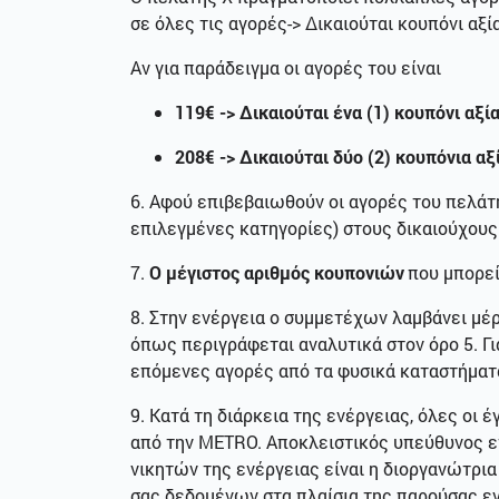
σε όλες τις αγορές-> Δικαιούται κουπόνι αξ
Αν για παράδειγμα οι αγορές του είναι
119€ -> Δικαιούται ένα (1) κουπόνι αξί
208€ -> Δικαιούται δύο (2) κουπόνια α
6. Αφού επιβεβαιωθούν οι αγορές του πελάτη
επιλεγμένες κατηγορίες) στους δικαιούχους
7.
Ο μέγιστος αριθμός κουπονιών
που μπορεί
8. Στην ενέργεια ο συμμετέχων λαμβάνει μέ
όπως περιγράφεται αναλυτικά στον όρο 5. Γι
επόμενες αγορές από τα φυσικά καταστήματα
9. Κατά τη διάρκεια της ενέργειας, όλες οι
από την ΜΕΤRΟ. Αποκλειστικός υπεύθυνος 
νικητών της ενέργειας είναι η διοργανώτρ
σας δεδομένων στα πλαίσια της παρούσας ε