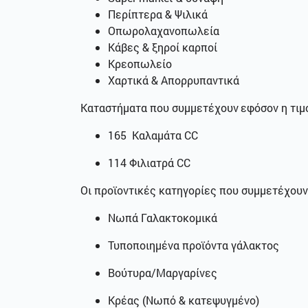
Περίπτερα & Ψιλικά
Οπωρολαχανοπωλεία
Κάβες & ξηροί καρποί
Κρεοπωλείο
Χαρτικά & Απορρυπαντικά
Καταστήματα που συμμετέχουν
εφόσον η τιμο
1
65
Καλαμάτα
CC
1
14
Φιλιατρά
CC
Οι προϊοντικές κατηγορίες που συμμετέχουν 
Νωπά Γαλακτοκομικά
Τυποποιημένα προϊόντα γάλακτος
Βούτυρα/Μαργαρίνες
Κρέας (Νωπό & κατεψυγμένο)