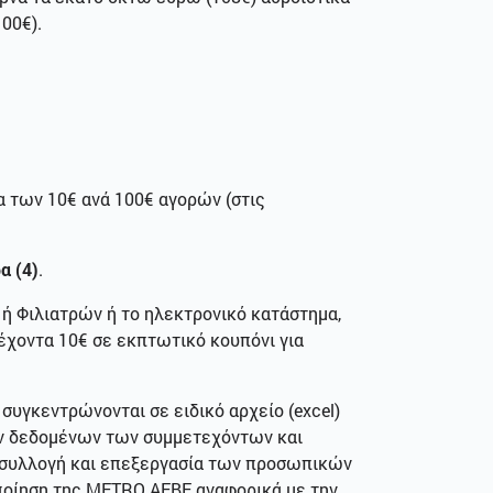
00€).
α των 10€ ανά 100€ αγορών (στις
α (4)
.
 ή Φιλιατρών ή το ηλεκτρονικό κατάστημα,
τέχοντα 10€ σε εκπτωτικό κουπόνι για
συγκεντρώνονται σε ειδικό αρχείο (excel)
ν δεδομένων των συμμετεχόντων και
η συλλογή και επεξεργασία των προσωπικών
ποίηση της ΜΕΤRΟ ΑΕΒΕ αναφορικά με την