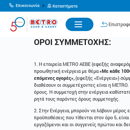
Επικοινωνία
Καταστήματα
Επιστροφή
ΟΡΟΙ ΣΥΜΜΕΤΟΧΗΣ:
1. Η εταιρεία MΕΤRΟ AEBE (εφεξής αναφερό
προωθητική ενέργεια με θέμα
«Με κάθε 100
επόμενες αγορές»,
(εφεξής «Ενέργεια») σύμ
διαθέσουν οι συμμετέχοντες είναι η MEΤRΟ
όρους. Η συμμετοχή στην ενέργεια καθίστατ
ρητά τους παρόντες όρους συμμετοχής.
2. Στην Ενέργεια, μπορούν να λάβουν μέρος
προϋποθέσεις που τίθενται στον όρο 5, είνα
εργαζόμενοι και οι συγγενείς πρώτου και 