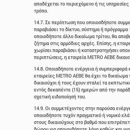
αποδέχεται το περιεχόμενο ή τις υπηρεσίες
τρόπο.
14.7. Σε περίπτωση που οποιοσδήποτε συμμε
παραβιάσει το δίκτυο, σύστημα ή πρόγραμμα 
οποιοδήποτε άλλο δικαίωμα τρίτου, θα αποβά
ζήτημα στις αρμόδιες αρχές. Επίσης, η εται
χωρίσει παραβιάσει ή καταστρατηγήσει οποι
περιπτώσεις, η εταιρεία METRO ΑΕΒΕ δικαιο
14.8. Οποιαδήποτε ενέργεια ή συμπεριφορά 
εταιρείες METRO ΑΕΒΕ θα έχει το δικαίωμα 
δικαιούχοι ή τους έχουν σταλεί τα εκπτωτικ
εντός δεκαπέντε (15) ημερών από την παράδ
σχετική ειδοποίησή του.
14.9. Οι συμμετέχοντες στην παρούσα ενέργ
οποιοδήποτε τυχόν πραγματικό ή νομικό ελά
στους δικαιούχους στο βαθμό που επιτρέπετ
δώρου για οποιονδήποτε λόγο καθώς και για 