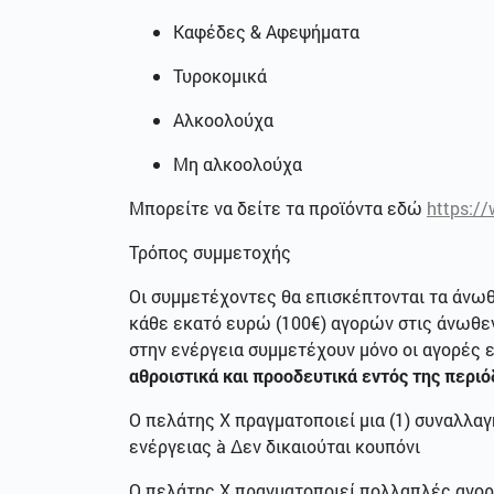
Καφέδες & Αφεψήματα
Τυροκομικά
Αλκοολούχα
Μη αλκοολούχα
Μπορείτε να δείτε τα προϊόντα εδώ
https:/
Τρόπος συμμετοχής
Οι συμμετέχοντες θα επισκέπτονται τα άνωθ
κάθε εκατό ευρώ (100€) αγορών στις άνωθεν
στην ενέργεια συμμετέχουν μόνο οι αγορές ε
αθροιστικά και προοδευτικά εντός της περιόδ
Ο πελάτης Χ πραγματοποιεί μια (1) συναλλαγ
ενέργειας
à
Δεν δικαιούται κουπόνι
Ο πελάτης Χ πραγματοποιεί πολλαπλές αγορέ