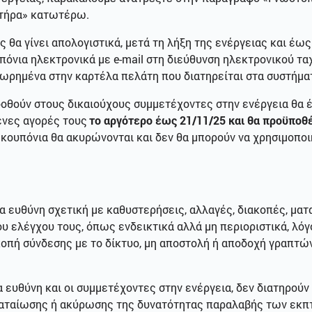
τήρα» κατωτέρω.
 θα γίνει απολογιστικά, μετά τη λήξη της ενέργειας και έω
όνια ηλεκτρονικά με e-mail στη διεύθυνση ηλεκτρονικού τα
χωρημένα στην καρτέλα πελάτη που διατηρείται στα συστήμ
δοθούν στους δικαιούχους συμμετέχοντες στην ενέργεια θα 
ενες αγορές τους
το αργότερο έως 21/11/25 και θα προϋποθέ
 κουπόνια θα ακυρώνονται και δεν θα μπορούν να χρησιμοπο
ία ευθύνη σχετική με καθυστερήσεις, αλλαγές, διακοπές, μα
υ ελέγχου τους, όπως ενδεικτικά αλλά μη περιοριστικά, λόγ
κοπή σύνδεσης με το δίκτυο, μη αποστολή ή αποδοχή γραπτ
 ευθύνη και οι συμμετέχοντες στην ενέργεια, δεν διατηρούν
ματαίωσης ή ακύρωσης της δυνατότητας παραλαβής των εκπ