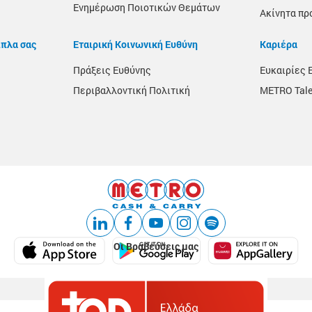
Ενημέρωση Ποιοτικών Θεμάτων
Ακίνητα πρ
ίπλα σας
Εταιρική Κοινωνική Ευθύνη
Καριέρα
Πράξεις Ευθύνης
Ευκαιρίες 
Περιβαλλοντική Πολιτική
METRO Tale
Οι Βραβεύσεις μας