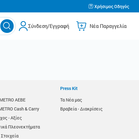
Χρήσιμος Οδηγός
Σύνδεση/Εγγραφή
Νέα Παραγγελία
Press Kit
α METRO AEBE
Τα Νέα μας
METRO Cash & Carry
Βραβεία - Διακρίσεις
χος - Αξίες
τικά Πλεονεκτήματα
 Στοιχεία