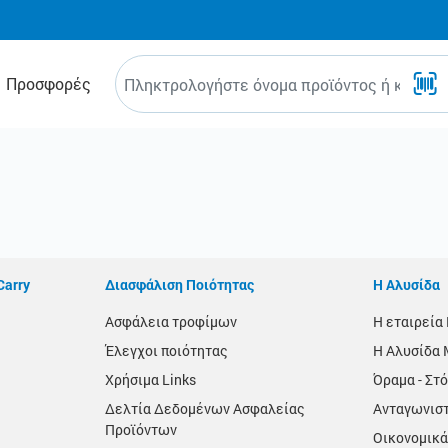
Προσφορές
Carry
Διασφάλιση Ποιότητας
Η Αλυσίδα
Ασφάλεια τροφίμων
Η εταιρεί
Έλεγχοι ποιότητας
Η Αλυσίδα 
Χρήσιμα Links
Όραμα - Στό
Δελτία Δεδομένων Ασφαλείας
Ανταγωνισ
Προϊόντων
Οικονομικά