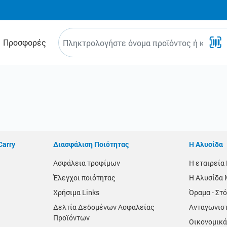
Προσφορές
Carry
Διασφάλιση Ποιότητας
Η Αλυσίδα
Ασφάλεια τροφίμων
Η εταιρεί
Έλεγχοι ποιότητας
Η Αλυσίδα 
Χρήσιμα Links
Όραμα - Στό
Δελτία Δεδομένων Ασφαλείας
Ανταγωνισ
Προϊόντων
Οικονομικά