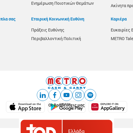
Ενημέρωση Ποιοτικών Θεμάτων
Ακίνητα πρ
ίπλα σας
Εταιρική Κοινωνική Ευθύνη
Καριέρα
Πράξεις Ευθύνης
Ευκαιρίες 
Περιβαλλοντική Πολιτική
METRO Tale
Οι Βραβεύσεις μας