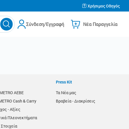
Χρήσιμος Οδηγός
Σύνδεση/Εγγραφή
Νέα Παραγγελία
Press Kit
α METRO AEBE
Τα Νέα μας
METRO Cash & Carry
Βραβεία - Διακρίσεις
χος - Αξίες
τικά Πλεονεκτήματα
 Στοιχεία