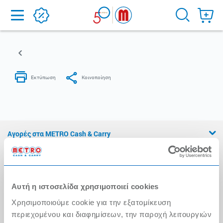
Home
Αγορές στα METRO Cash & Carry
Εμπειρία METRO Cash & Carry
Διασφάλιση Ποιότητας
Αυτή η ιστοσελίδα χρησιμοποιεί cookies
Η Αλυσίδα
Χρησιμοποιούμε cookie για την εξατομίκευση
Press Kit
περιεχομένου και διαφημίσεων, την παροχή λειτουργιών