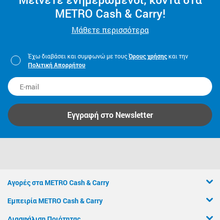
METRO Cash & Carry!
Μάθετε περισσότερα
Έχω διαβάσει και συμφωνώ με τους
Όρους χρήσης
και την
Πολιτική Απορρήτου
Εγγραφή στο Newsletter
Αγορές στα METRO Cash & Carry
Εμπειρία METRO Cash & Carry
Διασφάλιση Ποιότητας