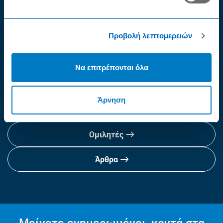
Περισσότερα
Προβολή λεπτομερειών
Να επιτρέπονται όλα
Δείτε περισσότερα
Άρνηση
Βίντεο Σεμιναρίων
Ομιλητές
Άρθρα
Μείνετε ενημερωμένοι, κοντά στα