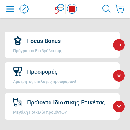
Home
Focus Bonus
Πρόγραμμα Επιβράβευσης
Προσφορές
Αμέτρητες επιλογές προσφορών!
Προϊόντα Ιδιωτικής Ετικέτας
Μεγάλη Ποικιλία προϊόντων