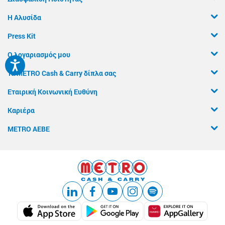
Η Αλυσίδα
Press Kit
Ο λογαριασμός μου
Τα METRO Cash & Carry δίπλα σας
Εταιρική Κοινωνική Ευθύνη
Καριέρα
METRO ΑΕΒΕ