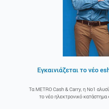
Εγκαινιάζεται το νέο e
Τα METRO Cash & Carry, η Νο1 αλυσ
το νέο ηλεκτρονικό κατάστημα 