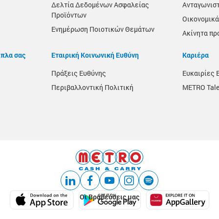
Δελτία Δεδομένων Ασφαλείας
Ανταγωνισ
Προϊόντων
Οικονομικά
Ενημέρωση Ποιοτικών Θεμάτων
Ακίνητα πρ
ίπλα σας
Εταιρική Κοινωνική Ευθύνη
Καριέρα
Πράξεις Ευθύνης
Ευκαιρίες 
Περιβαλλοντική Πολιτική
METRO Tale
Οι Βραβεύσεις μας