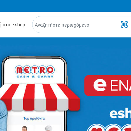
 στο e-shop