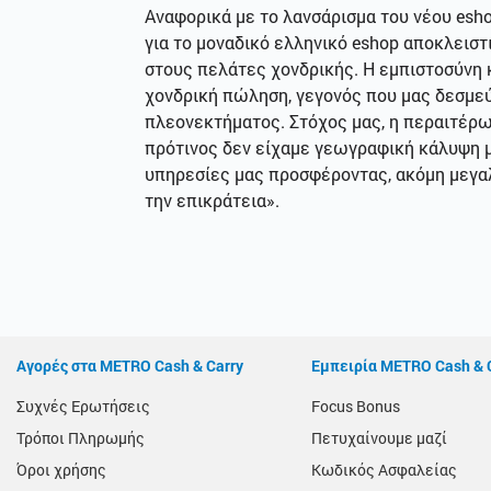
Αναφορικά με το λανσάρισμα του νέου esho
για το μοναδικό ελληνικό eshop αποκλεισ
στους πελάτες χονδρικής. Η εμπιστοσύνη 
χονδρική πώληση, γεγονός που μας δεσμεύ
πλεονεκτήματος. Στόχος μας, η περαιτέρω
πρότινος δεν είχαμε γεωγραφική κάλυψη 
υπηρεσίες μας προσφέροντας, ακόμη μεγαλ
την επικράτεια».
Αγορές στα METRO Cash & Carry
Εμπειρία METRO Cash & 
Συχνές Ερωτήσεις
Focus Bonus
Τρόποι Πληρωμής
Πετυχαίνουμε μαζί
Όροι χρήσης
Κωδικός Ασφαλείας