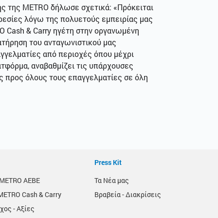
ής της METRO δήλωσε σχετικά: «Πρόκειται
ηρεσίες λόγω της πολυετούς εμπειρίας μας
O Cash & Carry ηγέτη στην οργανωμένη
ατήρηση του ανταγωνιστικού μας
αγγελματίες από περιοχές όπου μέχρι
τφόρμα, αναβαθμίζει τις υπάρχουσες
ς προς όλους τους επαγγελματίες σε όλη
Press Kit
α METRO AEBE
Τα Νέα μας
METRO Cash & Carry
Βραβεία - Διακρίσεις
χος - Αξίες