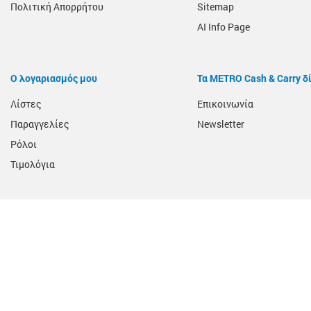
Πολιτική Απορρήτου
Sitemap
AI Info Page
Ο λογαριασμός μου
Τα METRO Cash & Carry δ
Λίστες
Επικοινωνία
Παραγγελίες
Newsletter
Ρόλοι
Τιμολόγια