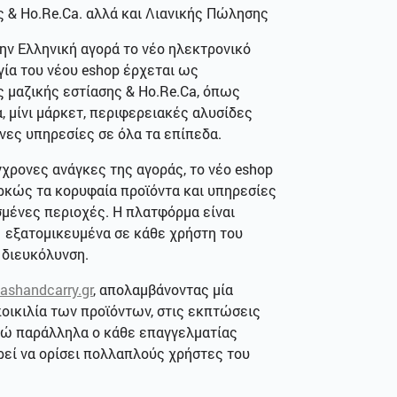
ς & Ho.Re.Ca. αλλά και Λιανικής Πώλησης
ην Ελληνική αγορά το νέο ηλεκτρονικό
γία του νέου eshop έρχεται ως
 μαζικής εστίασης & Ho.Re.Ca, όπως
, μίνι μάρκετ, περιφερειακές αλυσίδες
νες υπηρεσίες σε όλα τα επίπεδα.
χρονες ανάγκες της αγοράς, το νέο eshop
ρκώς τα κορυφαία προϊόντα και υπηρεσίες
σμένες περιοχές. Η πλατφόρμα είναι
, εξατομικευμένα σε κάθε χρήστη του
η διευκόλυνση.
ashandcarry.gr
, απολαμβάνοντας μία
οικιλία των προϊόντων, στις εκπτώσεις
 ενώ παράλληλα ο κάθε επαγγελματίας
ρεί να ορίσει πολλαπλούς χρήστες του