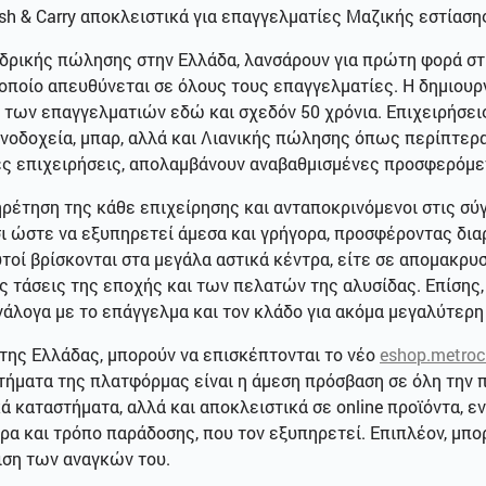
sh & Carry αποκλειστικά για επαγγελματίες Μαζικής εστίαση
δρικής πώλησης στην Ελλάδα, λανσάρουν για πρώτη φορά στ
οποίο απευθύνεται σε όλους τους επαγγελματίες. Η δημιουρ
των επαγγελματιών εδώ και σχεδόν 50 χρόνια. Επιχειρήσεις
ξενοδοχεία, μπαρ, αλλά και Λιανικής πώλησης όπως περίπτερα
ες επιχειρήσεις, απολαμβάνουν αναβαθμισμένες προσφερόμε
ρέτηση της κάθε επιχείρησης και ανταποκρινόμενοι στις σύγ
ι ώστε να εξυπηρετεί άμεσα και γρήγορα, προσφέροντας δια
τοί βρίσκονται στα μεγάλα αστικά κέντρα, είτε σε απομακρυ
ις τάσεις της εποχής και των πελατών της αλυσίδας. Επίσης
νάλογα με το επάγγελμα και τον κλάδο για ακόμα μεγαλύτερ
της Ελλάδας, μπορούν να επισκέπτονται το νέο
eshop.metroc
τήματα της πλατφόρμας είναι η άμεση πρόσβαση σε όλη την π
ά καταστήματα, αλλά και αποκλειστικά σε online προϊόντα,
ρα και τρόπο παράδοσης, που τον εξυπηρετεί. Επιπλέον, μπο
ιση των αναγκών του.