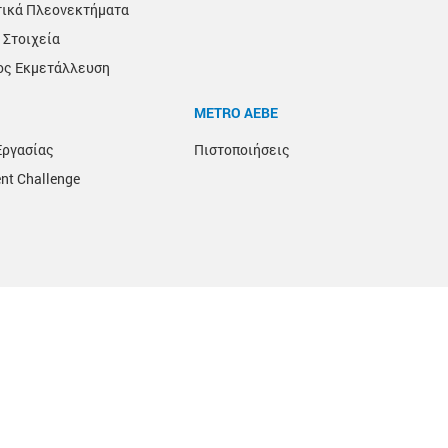
τικά Πλεονεκτήματα
 Στοιχεία
ος Εκμετάλλευση
METRO ΑΕΒΕ
Εργασίας
Πιστοποιήσεις
nt Challenge