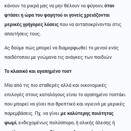
κάνουν τα μικρά μας να μην θέλουν να φύγουν,
όταν
φτάσει η ώρα του φαγητού οι γονείς χρειάζονται
μερικές γρήγορες λύσεις
που να ανταποκρίνονται στις
απαιτήσεις τους.
Ας δούμε πώς μπορεί να διαμορφωθεί το μενού ενός
παιδότοπου με γνώμονα τις ανάγκες των παιδιών.
Το κλασικό και αγαπημένο τοστ
Μία από τις πιο σταθερές αλλά και οικονομικές
επιλογές στους καταλόγους είναι το αγαπημένο τοστάκι
που μπορεί να γίνει πιο θρεπτικό και υγιεινό με μερικές
παρεμβάσεις. Πχ. να γίνει
με καλύτερης ποιότητας
ψωμί
, ενδεχομένως πολύσπορο, ή ολικής άλεσης ή