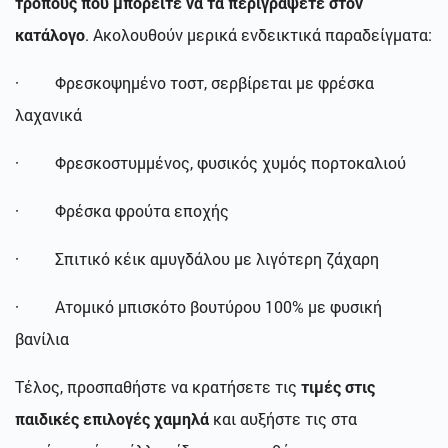
τρόπους που μπορείτε να τα περιγράψετε στον
κατάλογο
. Ακολουθούν μερικά ενδεικτικά παραδείγματα:
· Φρεσκοψημένο τοστ, σερβίρεται με φρέσκα
λαχανικά
· Φρεσκοστυμμένος, φυσικός χυμός πορτοκαλιού
· Φρέσκα φρούτα εποχής
· Σπιτικό κέικ αμυγδάλου με λιγότερη ζάχαρη
· Ατομικό μπισκότο βουτύρου 100% με φυσική
βανίλια
Τέλος, προσπαθήστε να κρατήσετε τις
τιμές στις
παιδικές επιλογές χαμηλά
και αυξήστε τις στα