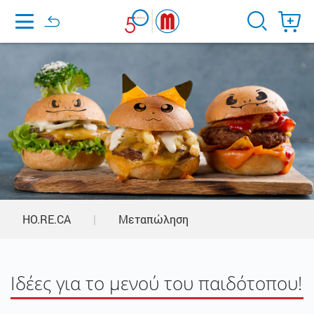
Home
HO.RE.CA
|
Μεταπώληση
Ιδέες για το μενού του παιδότοπου!