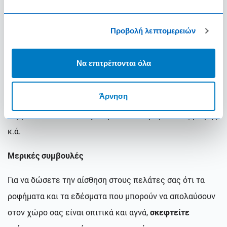
σοκολάτας, πορτοκαλιού, λεμονιού, κανέλας, μπανάνας,
είναι μερικές μόνο ιδέες.
Προβολή λεπτομερειών
Μπισκότα και κουλούρια
Να επιτρέπονται όλα
Τα μπισκότα και τα κουλούρια είναι
πάντα διαφορετικά
όταν είναι
homemade
! Μερικά παραδείγματα είναι τα
Άρνηση
μπισκότα βουτύρου, τα μουστοκούλουρα, τα cookies με
κομματάκια σοκολάτας, τα μπισκότα αμυγδάλου, βρώμης
κ.ά.
Μερικές συμβουλές
Για να δώσετε την αίσθηση στους πελάτες σας ότι τα
ροφήματα και τα εδέσματα που μπορούν να απολαύσουν
στον χώρο σας είναι σπιτικά και αγνά,
σκεφτείτε