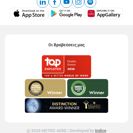
Οι Βραβεύσεις μας
@ 2026 ΜETRO AEBE | Developed by
Indice