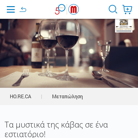
Home
HO.RE.CA
|
Μεταπώληση
Τα μυστικά της κάβας σε ένα
εστιατόριο!