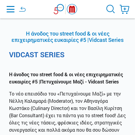
Home
Η άνοδος του street food & οι νέες
επιχειρηματικές ευκαιρίες #5 |Vidcast Series
VIDCAST SERIES
Η άνοδος του street food & οι νέες επιχειρηματικές
ευκαιρίες #5 |Πετυχαίνουμε Μαζί - Vidcast Series
Tο νέο επεισόδιο του «Πετυχαίνουμε Μαζί» με την
Νέλλη Καλαμαρά (Moderator), τον Αθηναγόρα
Κωστάκο (Culinary Director) και τον Βασίλη Κυρίτση
(Bar Consultant) έχει τα πάντα για το street food! Δες
όλες τις νέες τάσεις, φρέσκιες ιδέες, στρατηγικές
συνεργασίες και πολλά ακόμα που θα σου δώσουν