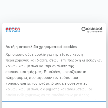
Αυτή η ιστοσελίδα χρησιμοποιεί cookies
Χρησιμοποιούμε cookie για την εξατομίκευση
περιεχομένου και διαφημίσεων, την παροχή λειτουργιών
κοινωνικών μέσων και την ανάλυση της
επισκεψιμότητάς μας. Επιπλέον, μοιραζόμαστε
πληροφορίες που αφορούν τον τρόπο που
χρησιμοποιείτε τον ιστότοπό μας με συνεργάτες
κοινωνικών μέσων, διαφήμισης και αναλύσεων, οι
οποίοι ενδεχομένως να τις συνδυάσουν με άλλες
πληροφορίες που τους έχετε παραχωρήσει ή τις οποίες
έχουν συλλέξει σε σχέση με την από μέρους σας χρήση
Επιλογή