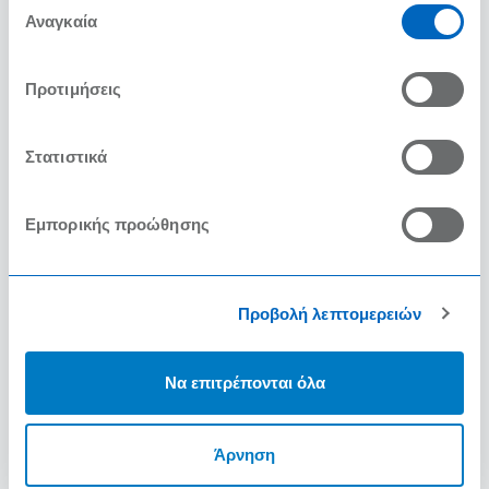
των υπηρεσιών τους.
Αναγκαία
συγκατάθεσης
Προτιμήσεις
Στατιστικά
Εμπορικής προώθησης
Προβολή λεπτομερειών
Να επιτρέπονται όλα
Άρνηση