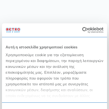
Αυτή η ιστοσελίδα χρησιμοποιεί cookies
Χρησιμοποιούμε cookie για την εξατομίκευση
περιεχομένου και διαφημίσεων, την παροχή λειτουργιών
κοινωνικών μέσων και την ανάλυση της
επισκεψιμότητάς μας. Επιπλέον, μοιραζόμαστε
πληροφορίες που αφορούν τον τρόπο που
χρησιμοποιείτε τον ιστότοπό μας με συνεργάτες
κοινωνικών μέσων, διαφήμισης και αναλύσεων, οι
οποίοι ενδεχομένως να τις συνδυάσουν με άλλες
πληροφορίες που τους έχετε παραχωρήσει ή τις οποίες
έχουν συλλέξει σε σχέση με την από μέρους σας χρήση
Επιλογή