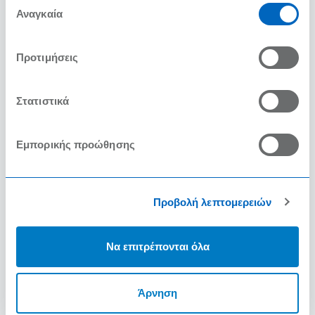
των υπηρεσιών τους.
Αναγκαία
συγκατάθεσης
Προτιμήσεις
Στατιστικά
Εμπορικής προώθησης
Προβολή λεπτομερειών
Να επιτρέπονται όλα
Άρνηση