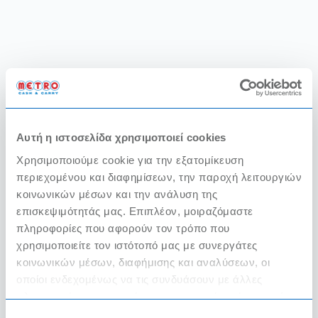
Αυτή η ιστοσελίδα χρησιμοποιεί cookies
Χρησιμοποιούμε cookie για την εξατομίκευση
περιεχομένου και διαφημίσεων, την παροχή λειτουργιών
κοινωνικών μέσων και την ανάλυση της
επισκεψιμότητάς μας. Επιπλέον, μοιραζόμαστε
πληροφορίες που αφορούν τον τρόπο που
χρησιμοποιείτε τον ιστότοπό μας με συνεργάτες
κοινωνικών μέσων, διαφήμισης και αναλύσεων, οι
οποίοι ενδεχομένως να τις συνδυάσουν με άλλες
πληροφορίες που τους έχετε παραχωρήσει ή τις οποίες
έχουν συλλέξει σε σχέση με την από μέρους σας χρήση
Επιλογή