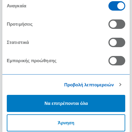
των υπηρεσιών τους.
Αναγκαία
συγκατάθεσης
Προτιμήσεις
Στατιστικά
Εμπορικής προώθησης
Προβολή λεπτομερειών
Να επιτρέπονται όλα
Άρνηση