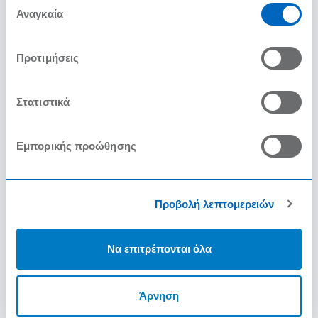
των υπηρεσιών τους.
Αναγκαία
συγκατάθεσης
Προτιμήσεις
Στατιστικά
Εμπορικής προώθησης
Προβολή λεπτομερειών
Να επιτρέπονται όλα
Άρνηση