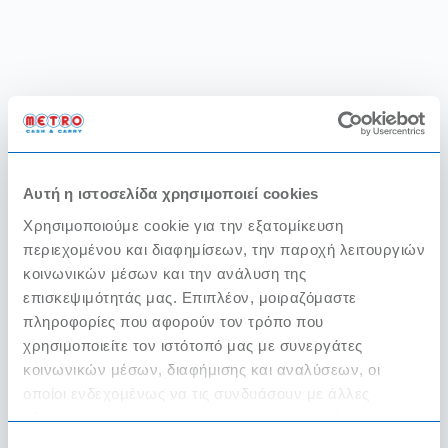
Αυτή η ιστοσελίδα χρησιμοποιεί cookies
Χρησιμοποιούμε cookie για την εξατομίκευση
περιεχομένου και διαφημίσεων, την παροχή λειτουργιών
κοινωνικών μέσων και την ανάλυση της
επισκεψιμότητάς μας. Επιπλέον, μοιραζόμαστε
πληροφορίες που αφορούν τον τρόπο που
χρησιμοποιείτε τον ιστότοπό μας με συνεργάτες
κοινωνικών μέσων, διαφήμισης και αναλύσεων, οι
οποίοι ενδεχομένως να τις συνδυάσουν με άλλες
πληροφορίες που τους έχετε παραχωρήσει ή τις οποίες
έχουν συλλέξει σε σχέση με την από μέρους σας χρήση
Επιλογή