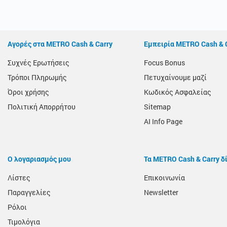
Αγορές στα METRO Cash & Carry
Εμπειρία METRO Cash & 
Συχνές Ερωτήσεις
Focus Bonus
Τρόποι Πληρωμής
Πετυχαίνουμε μαζί
Όροι χρήσης
Κωδικός Ασφαλείας
Πολιτική Απορρήτου
Sitemap
AI Info Page
Ο λογαριασμός μου
Τα METRO Cash & Carry δ
Λίστες
Επικοινωνία
Παραγγελίες
Newsletter
Ρόλοι
Τιμολόγια