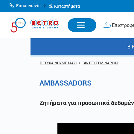
Επικοινωνία
Καταστήματα
Επιστροφή
ΒΙ
ΠΕΤΥΧΑΙΝΟΥΜΕ ΜΑΖΙ
ΒΙΝΤΕΟ ΣΕΜΙΝΑΡΙΩΝ
AMBASSADORS
Ζητήματα για προσωπικά δεδομέ