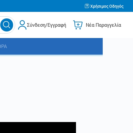
Χρήσιμος Οδηγός
Σύνδεση/Εγγραφή
Νέα Παραγγελία
ΘΡΑ