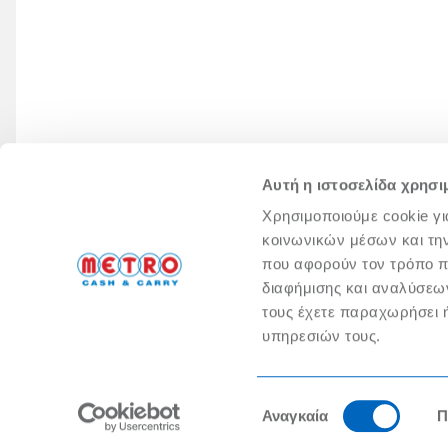
Αυτή η ιστοσελίδα χρησι
Χρησιμοποιούμε cookie γι
κοινωνικών μέσων και τη
που αφορούν τον τρόπο π
διαφήμισης και αναλύσεων
τους έχετε παραχωρήσει ή
υπηρεσιών τους.
Η METRO ΑΕΒΕ, με έδρα στην Σωρού 1, 14452, Μεταμόρφωση και Α
σε οποιοδήποτ
Επιλογή
Αναγκαία
Π
συγκατάθεσης