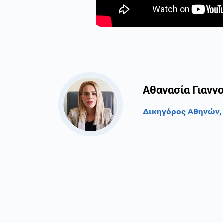
Αθανασία Γιανν
Δικηγόρος Αθηνών,