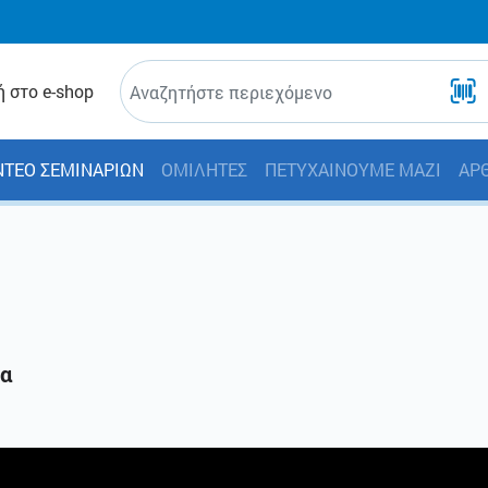
 στο e-shop
ΝΤΕΟ ΣΕΜΙΝΑΡΙΩΝ
ΟΜΙΛΗΤΕΣ
ΠΕΤΥΧΑΙΝΟΥΜΕ ΜΑΖΙ
ΑΡ
να