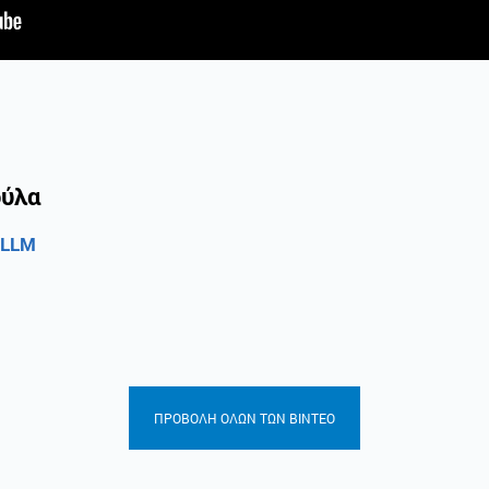
ούλα
 LLM
ΠΡΟΒΟΛΗ ΟΛΩΝ ΤΩΝ ΒΙΝΤΕΟ