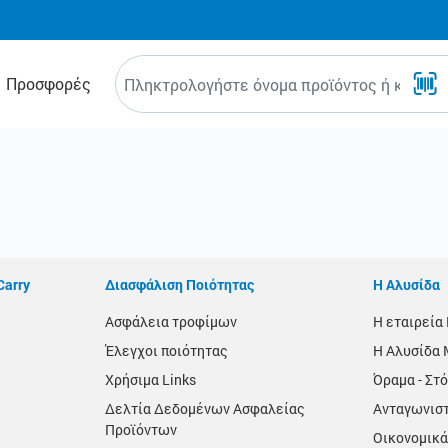
Προσφορές
Carry
Διασφάλιση Ποιότητας
Η Αλυσίδα
Ασφάλεια τροφίμων
Η εταιρεί
Έλεγχοι ποιότητας
Η Αλυσίδα 
Χρήσιμα Links
Όραμα - Στό
Δελτία Δεδομένων Ασφαλείας
Ανταγωνισ
Προϊόντων
Οικονομικά