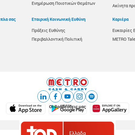
Ενημέρωση Ποιοτικών Θεμάτων
Ακίνητα πρ
ίπλα σας
Εταιρική Κοινωνική Ευθύνη
Καριέρα
Πράξεις Ευθύνης
Ευκαιρίες 
Περιβαλλοντική Πολιτική
METRO Tale
Οι Βραβεύσεις μας