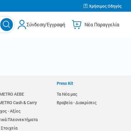
Χρήσιμος Οδηγός
Σύνδεση/Εγγραφή
Νέα Παραγγελία
Press Kit
α METRO AEBE
Τα Νέα μας
METRO Cash & Carry
Βραβεία - Διακρίσεις
χος - Αξίες
τικά Πλεονεκτήματα
 Στοιχεία