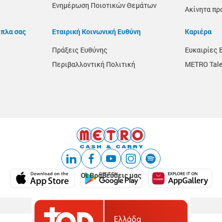
Ενημέρωση Ποιοτικών Θεμάτων
Ακίνητα πρ
ίπλα σας
Εταιρική Κοινωνική Ευθύνη
Καριέρα
Πράξεις Ευθύνης
Ευκαιρίες 
Περιβαλλοντική Πολιτική
METRO Tale
Οι Βραβεύσεις μας