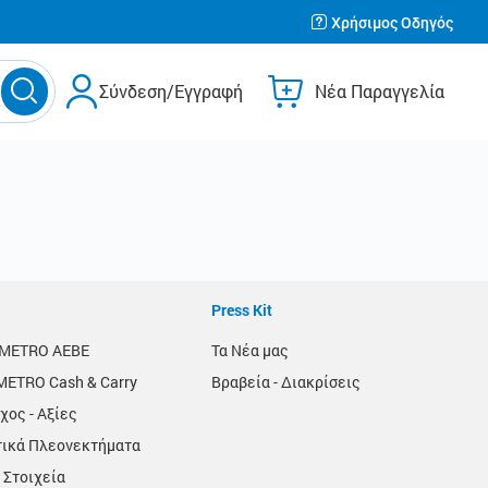
Χρήσιμος Οδηγός
Σύνδεση/Εγγραφή
Νέα Παραγγελία
Press Kit
α METRO AEBE
Τα Νέα μας
METRO Cash & Carry
Βραβεία - Διακρίσεις
χος - Αξίες
τικά Πλεονεκτήματα
 Στοιχεία