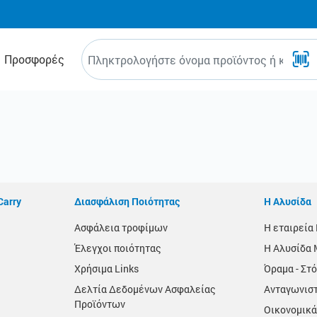
Προσφορές
Carry
Διασφάλιση Ποιότητας
Η Αλυσίδα
Ασφάλεια τροφίμων
Η εταιρεί
Έλεγχοι ποιότητας
Η Αλυσίδα 
Χρήσιμα Links
Όραμα - Στό
Δελτία Δεδομένων Ασφαλείας
Ανταγωνισ
Προϊόντων
Οικονομικά