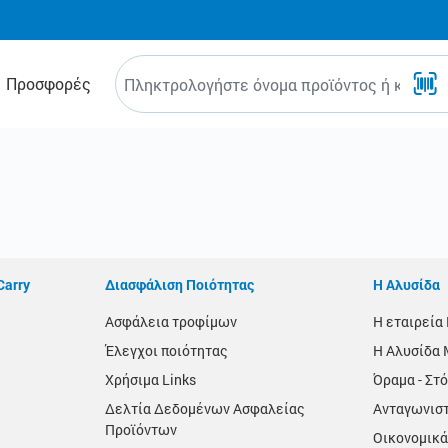
Προσφορές
Carry
Διασφάλιση Ποιότητας
Η Αλυσίδα
Ασφάλεια τροφίμων
Η εταιρεί
Έλεγχοι ποιότητας
Η Αλυσίδα 
Χρήσιμα Links
Όραμα - Στό
Δελτία Δεδομένων Ασφαλείας
Ανταγωνισ
Προϊόντων
Οικονομικά