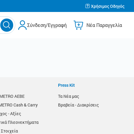
Χρήσιμος Οδηγός
Σύνδεση/Εγγραφή
Νέα Παραγγελία
Press Kit
α METRO AEBE
Τα Νέα μας
METRO Cash & Carry
Βραβεία - Διακρίσεις
χος - Αξίες
τικά Πλεονεκτήματα
 Στοιχεία