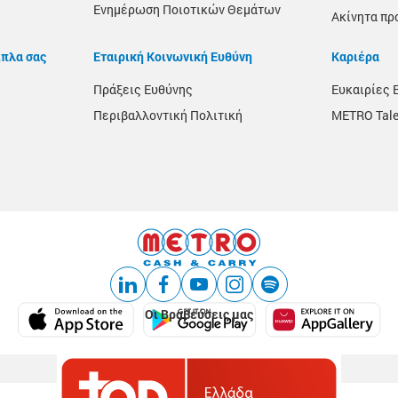
Ενημέρωση Ποιοτικών Θεμάτων
Ακίνητα πρ
ίπλα σας
Εταιρική Κοινωνική Ευθύνη
Καριέρα
Πράξεις Ευθύνης
Ευκαιρίες 
Περιβαλλοντική Πολιτική
METRO Tale
Οι Βραβεύσεις μας