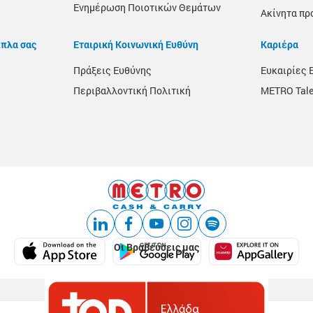
Ενημέρωση Ποιοτικών Θεμάτων
Ακίνητα πρ
ίπλα σας
Εταιρική Κοινωνική Ευθύνη
Καριέρα
Πράξεις Ευθύνης
Ευκαιρίες 
Περιβαλλοντική Πολιτική
METRO Tale
Οι Βραβεύσεις μας