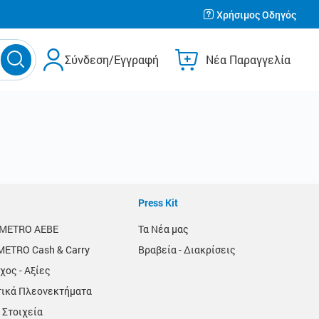
Χρήσιμος Οδηγός
Σύνδεση/Εγγραφή
Νέα Παραγγελία
Press Kit
α METRO AEBE
Τα Νέα μας
METRO Cash & Carry
Βραβεία - Διακρίσεις
χος - Αξίες
τικά Πλεονεκτήματα
 Στοιχεία