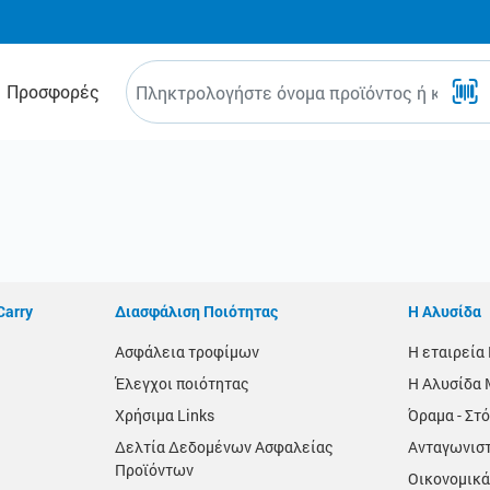
Προσφορές
Carry
Διασφάλιση Ποιότητας
Η Αλυσίδα
Ασφάλεια τροφίμων
Η εταιρεί
Έλεγχοι ποιότητας
Η Αλυσίδα 
Χρήσιμα Links
Όραμα - Στό
Δελτία Δεδομένων Ασφαλείας
Ανταγωνισ
Προϊόντων
Οικονομικά