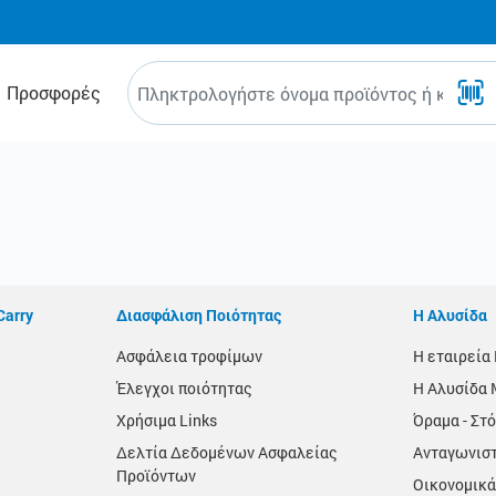
Προσφορές
Carry
Διασφάλιση Ποιότητας
Η Αλυσίδα
Ασφάλεια τροφίμων
Η εταιρεί
Έλεγχοι ποιότητας
Η Αλυσίδα 
Χρήσιμα Links
Όραμα - Στό
Δελτία Δεδομένων Ασφαλείας
Ανταγωνισ
Προϊόντων
Οικονομικά