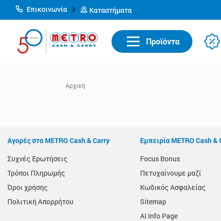
Επικοινωνία
Καταστήματα
Προϊόντα
Αγορές στα METRO Cash & Carry
Εμπειρία METRO Cash & 
Συχνές Ερωτήσεις
Focus Bonus
Τρόποι Πληρωμής
Πετυχαίνουμε μαζί
Όροι χρήσης
Κωδικός Ασφαλείας
Πολιτική Απορρήτου
Sitemap
AI Info Page