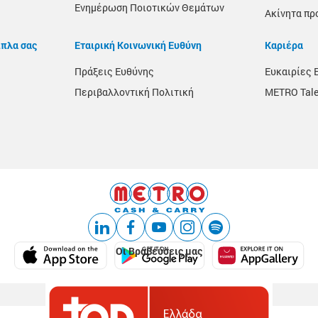
Ενημέρωση Ποιοτικών Θεμάτων
Ακίνητα πρ
ίπλα σας
Εταιρική Κοινωνική Ευθύνη
Καριέρα
Πράξεις Ευθύνης
Ευκαιρίες 
Περιβαλλοντική Πολιτική
METRO Tale
Οι Βραβεύσεις μας