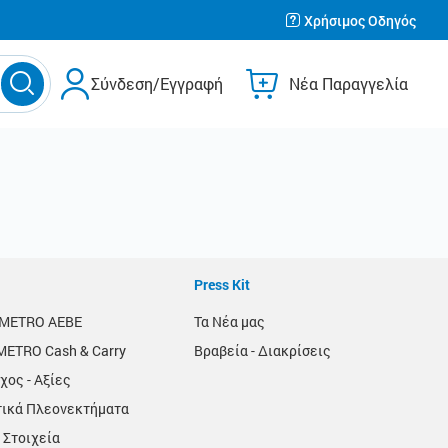
Χρήσιμος Οδηγός
Σύνδεση/Εγγραφή
Νέα Παραγγελία
Press Kit
α METRO AEBE
Τα Νέα μας
METRO Cash & Carry
Βραβεία - Διακρίσεις
χος - Αξίες
τικά Πλεονεκτήματα
 Στοιχεία