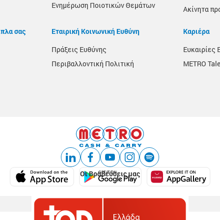
Ενημέρωση Ποιοτικών Θεμάτων
Ακίνητα πρ
ίπλα σας
Εταιρική Κοινωνική Ευθύνη
Καριέρα
Πράξεις Ευθύνης
Ευκαιρίες 
Περιβαλλοντική Πολιτική
METRO Tale
Οι Βραβεύσεις μας