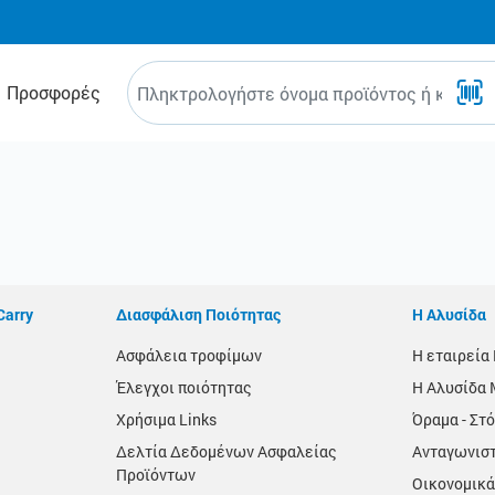
Προσφορές
Carry
Διασφάλιση Ποιότητας
Η Αλυσίδα
Ασφάλεια τροφίμων
Η εταιρεί
Έλεγχοι ποιότητας
Η Αλυσίδα 
Χρήσιμα Links
Όραμα - Στό
Δελτία Δεδομένων Ασφαλείας
Ανταγωνισ
Προϊόντων
Οικονομικά