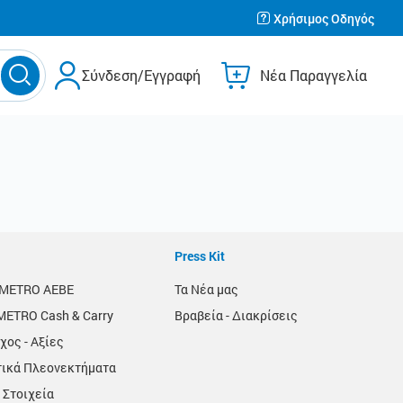
Χρήσιμος Οδηγός
Σύνδεση/Εγγραφή
Νέα Παραγγελία
Press Kit
α METRO AEBE
Τα Νέα μας
METRO Cash & Carry
Βραβεία - Διακρίσεις
χος - Αξίες
τικά Πλεονεκτήματα
 Στοιχεία