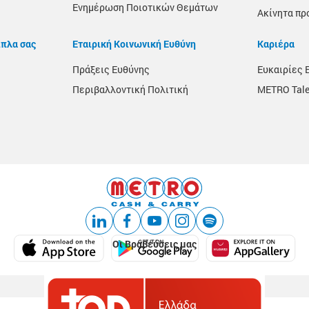
Ενημέρωση Ποιοτικών Θεμάτων
Ακίνητα πρ
ίπλα σας
Εταιρική Κοινωνική Ευθύνη
Καριέρα
Πράξεις Ευθύνης
Ευκαιρίες 
Περιβαλλοντική Πολιτική
METRO Tale
Οι Βραβεύσεις μας