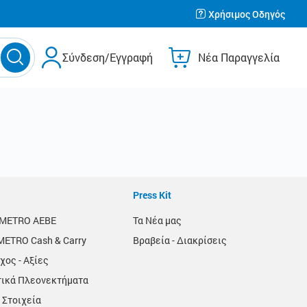
Χρήσιμος Οδηγός
Σύνδεση/Εγγραφή
Νέα Παραγγελία
Press Kit
α METRO AEBE
Τα Νέα μας
METRO Cash & Carry
Βραβεία - Διακρίσεις
χος - Αξίες
τικά Πλεονεκτήματα
 Στοιχεία