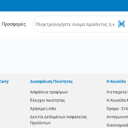
Προσφορές
Carry
Διασφάλιση Ποιότητας
Η Αλυσίδα
Ασφάλεια τροφίμων
Η εταιρεί
Έλεγχοι ποιότητας
Η Αλυσίδα 
Χρήσιμα Links
Όραμα - Στό
Δελτία Δεδομένων Ασφαλείας
Ανταγωνισ
Προϊόντων
Οικονομικά