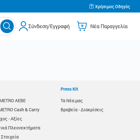
Χρήσιμος Οδηγός
Σύνδεση/Εγγραφή
Νέα Παραγγελία
Press Kit
α METRO AEBE
Τα Νέα μας
METRO Cash & Carry
Βραβεία - Διακρίσεις
χος - Αξίες
τικά Πλεονεκτήματα
 Στοιχεία