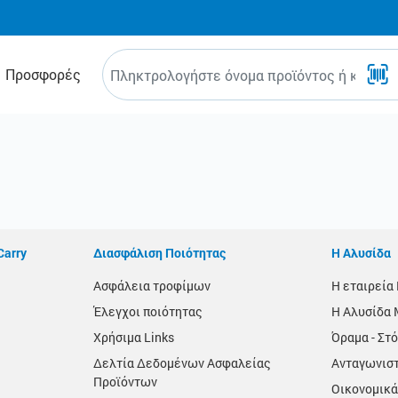
Προσφορές
Carry
Διασφάλιση Ποιότητας
Η Αλυσίδα
Ασφάλεια τροφίμων
Η εταιρεί
Έλεγχοι ποιότητας
Η Αλυσίδα 
Χρήσιμα Links
Όραμα - Στό
Δελτία Δεδομένων Ασφαλείας
Ανταγωνισ
Προϊόντων
Οικονομικά