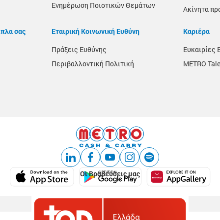
Ενημέρωση Ποιοτικών Θεμάτων
Ακίνητα πρ
ίπλα σας
Εταιρική Κοινωνική Ευθύνη
Καριέρα
Πράξεις Ευθύνης
Ευκαιρίες 
Περιβαλλοντική Πολιτική
METRO Tale
Οι Βραβεύσεις μας