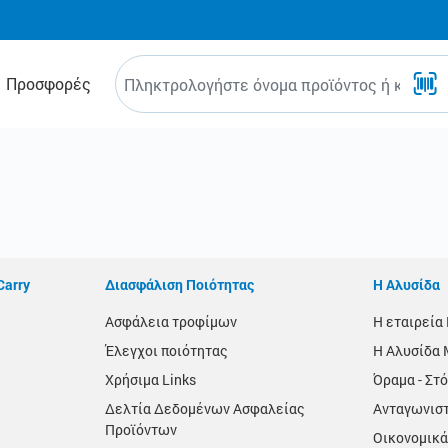
Προσφορές
Carry
Διασφάλιση Ποιότητας
Η Αλυσίδα
Ασφάλεια τροφίμων
Η εταιρεί
Έλεγχοι ποιότητας
Η Αλυσίδα 
Χρήσιμα Links
Όραμα - Στό
Δελτία Δεδομένων Ασφαλείας
Ανταγωνισ
Προϊόντων
Οικονομικά