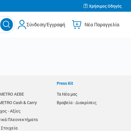
Χρήσιμος Οδηγός
Σύνδεση/Εγγραφή
Νέα Παραγγελία
Press Kit
α METRO AEBE
Τα Νέα μας
METRO Cash & Carry
Βραβεία - Διακρίσεις
χος - Αξίες
τικά Πλεονεκτήματα
 Στοιχεία