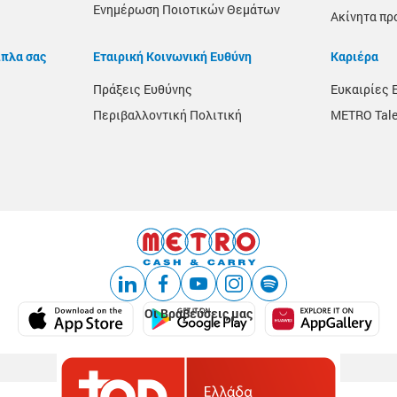
Ενημέρωση Ποιοτικών Θεμάτων
Ακίνητα πρ
ίπλα σας
Εταιρική Κοινωνική Ευθύνη
Καριέρα
Πράξεις Ευθύνης
Ευκαιρίες 
Περιβαλλοντική Πολιτική
METRO Tale
Οι Βραβεύσεις μας