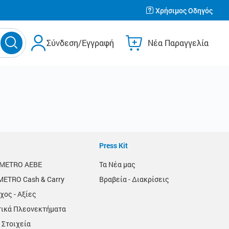
Χρήσιμος Οδηγός
Σύνδεση/Εγγραφή
Νέα Παραγγελία
Press Kit
α METRO AEBE
Τα Νέα μας
METRO Cash & Carry
Βραβεία - Διακρίσεις
χος - Αξίες
τικά Πλεονεκτήματα
 Στοιχεία