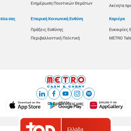
Ενημέρωση Ποιοτικών Θεμάτων
Ακίνητα πρ
ίπλα σας
Εταιρική Κοινωνική Ευθύνη
Καριέρα
Πράξεις Ευθύνης
Ευκαιρίες 
Περιβαλλοντική Πολιτική
METRO Tale
Οι Βραβεύσεις μας