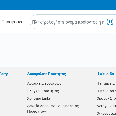
Προσφορές
Carry
Διασφάλιση Ποιότητας
Η Αλυσίδα
Ασφάλεια τροφίμων
Η εταιρεί
Έλεγχοι ποιότητας
Η Αλυσίδα 
Χρήσιμα Links
Όραμα - Στό
Δελτία Δεδομένων Ασφαλείας
Ανταγωνισ
Προϊόντων
Οικονομικά