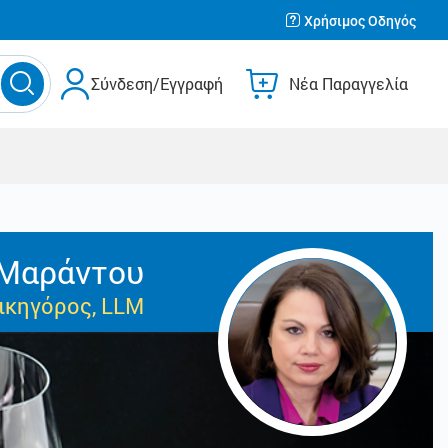
Χρήσιμος Οδηγός
Σύνδεση/Εγγραφή
Νέα Παραγγελία
 Μαράντου
ικηγόρος, LLM