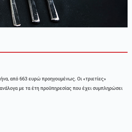
μήνα, από 663 ευρώ προηγουμένως. Οι «τριετίες»
 ανάλογα με τα έτη προϋπηρεσίας που έχει συμπληρώσει