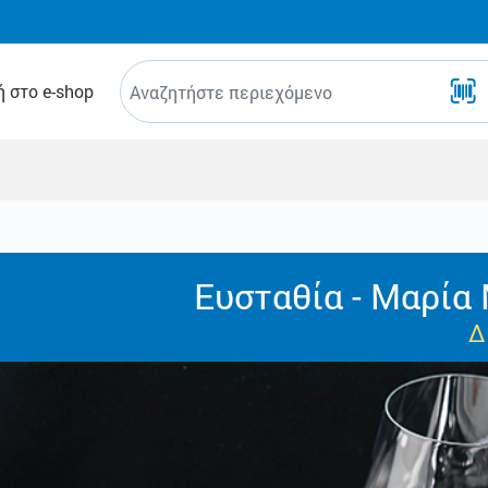
 στο e-shop
Ευσταθία - Μαρία
Δ