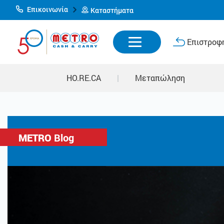
Επικοινωνία
Καταστήματα
Επιστροφή
HO.RE.CA
|
Μεταπώληση
METRO
Blog