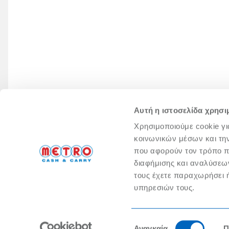
Αυτή η ιστοσελίδα χρησι
Χρησιμοποιούμε cookie γι
κοινωνικών μέσων και τη
που αφορούν τον τρόπο π
διαφήμισης και αναλύσεων
τους έχετε παραχωρήσει ή
υπηρεσιών τους.
Η METRO ΑΕΒΕ, με έδρα στην Σωρού 1, 14452, Μεταμόρφωση και Α
σε οποιοδήποτ
Επιλογή
Αναγκαία
Π