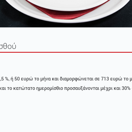
ισθού
,5 %, ή 50 ευρώ το μήνα και διαμορφώνεται σε 713 ευρώ το 
και το κατώτατο ημερομίσθιο προσαυξάνονται μέχρι και 30%