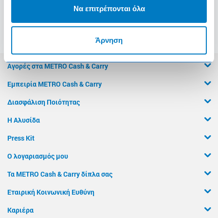
Να επιτρέπονται όλα
Άρνηση
Αγορές στα METRO Cash & Carry
Εμπειρία METRO Cash & Carry
Διασφάλιση Ποιότητας
Η Αλυσίδα
Press Kit
Ο λογαριασμός μου
Τα METRO Cash & Carry δίπλα σας
Εταιρική Κοινωνική Ευθύνη
Καριέρα