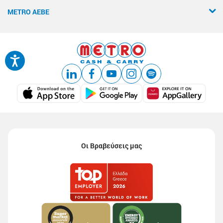
METRO ΑΕΒΕ
Οι Βραβεύσεις μας