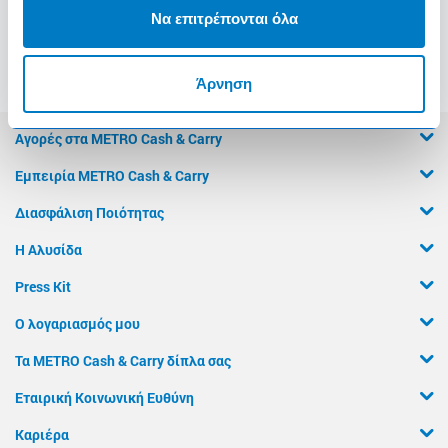
Να επιτρέπονται όλα
Άρνηση
Αγορές στα METRO Cash & Carry
Εμπειρία METRO Cash & Carry
Διασφάλιση Ποιότητας
Η Αλυσίδα
Press Kit
Ο λογαριασμός μου
Τα METRO Cash & Carry δίπλα σας
Εταιρική Κοινωνική Ευθύνη
Καριέρα