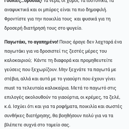
Γουλιές…δροσιάς!
Τα νερά, οι χυμοί, τα ισοτονικά, τα
αναψυκτικά και οι μπύρες είναι τα πιο δημοφιλή.
Φροντίστε για την ποικιλία τους και φυσικά για τη
δροσερή διατήρησή τους στο ψυγείο.
Παγωτάκι, το αγαπημένο!
Ποιος άραγε δεν λαχταρά ένα
παγωτάκι για να δροσιστεί τις ζεστές μέρες του
καλοκαιριού; Κάντε τη διαφορά και προμηθευτείτε
γεύσεις που ξεχωρίζουν. Μην ξεχνάτε τα παγωτά με
στέβια, αλλά και αυτά με το γιαούρτι που έχουν γίνει
must τα τελευταία καλοκαίρια. Μετά το παγωτό στις
επιλογές ακολουθούν τα γιαούρτια, οι κρέμες, τα ζελέ,
κ.ά. Ισχύει ότι και για τα ροφήματα, ποικιλία και σωστές
συνθήκες διατήρησης, θα βοηθήσουν πολύ για να τα
βλέπετε συχνά στο ταμείο σας.