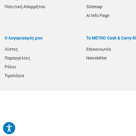
Πολιτική Απορρήτου
Sitemap
AI Info Page
Ο λογαριασμός μου
Τα METRO Cash & Carry δ
Λίστες
Επικοινωνία
Παραγγελίες
Newsletter
Ρόλοι
Τιμολόγια