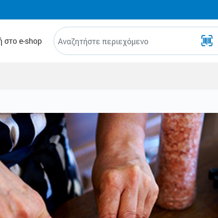
 στο e-shop