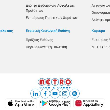
Δελτία Δεδομένων Ασφαλείας
Ανταγωνισ
Προϊόντων
Οικονομικά
Ενημέρωση Ποιοτικών Θεμάτων
Ακίνητα πρ
ίπλα σας
Εταιρική Κοινωνική Ευθύνη
Καριέρα
Πράξεις Ευθύνης
Ευκαιρίες 
Περιβαλλοντική Πολιτική
METRO Tale
Οι Βραβεύσεις μας