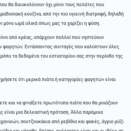
που θα διευκολύνουν όχι μόνο τους πελάτες που
ραδοσιακή κουζίνα, από την πιο υγιεινή διατροφή, δηλαδή
ν μόνο ωμά υλικά όπως μας τα χαρίζει η φύση.
 μόνο από κρέας, υπάρχουν πολλοί που νηστεύουν
των φαγητών. Εντάσσοντας συνταγές που καλύπτουν όλες
ρόπο τα δεδομένα του εστιατορίου σας στην περίοδο της
τηρήσετε ότι μερικά πιάτα ή κατηγορίες φαγητών είναι
σετε και να φτιάξετε πρωτότυπα πιάτα που θα μοιάζουν
ης είναι μια δελεαστική πρόταση. Άλλα παρόμοια
αχανικών, σουτζουκάκια από ρεβίθια και φακές, άγριο ρύζι
ύδια και μάραθο. Επίσης, αμέτρητες είναι και οι ιδέες σε