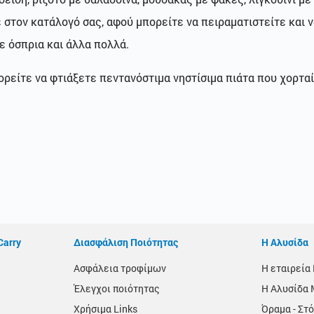
στον κατάλογό σας, αφού μπορείτε να πειραματιστείτε και ν
ε όσπρια και άλλα πολλά.
ρείτε να φτιάξετε πεντανόστιμα νηστίσιμα πιάτα που χορταί
Carry
Διασφάλιση Ποιότητας
Η Αλυσίδα
Ασφάλεια τροφίμων
Η εταιρεί
Έλεγχοι ποιότητας
Η Αλυσίδα 
Χρήσιμα Links
Όραμα - Στό