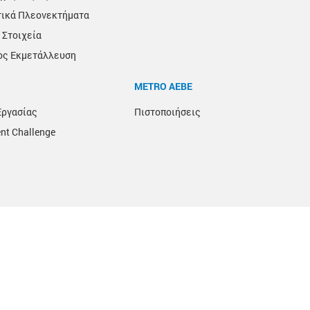
τικά Πλεονεκτήματα
 Στοιχεία
ος Εκμετάλλευση
METRO ΑΕΒΕ
Εργασίας
Πιστοποιήσεις
nt Challenge