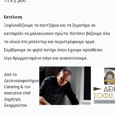
1-2 κ.γ. μέλι
Εκτέλεση
Ξεφλουδίζουμε τα παντζάρια και τα ζεματάμε σε
κατσαρόλι να μαλακώσουν πρώτα. Κατόπιν βάζουμε όλα
τα υλικά στο μπλέντερ και περιστρέφουμε αργά.
Σερβίρουμε σε ψηλό ποτήρι όπου έχουμε προσθέσει
λίγο θρυμματισμένο πάγο και ανακατεύουμε.
Από το
Δειπνοσοφιστήριο
Catering & τον
executive chef
Δημήτρη
Σκαρμούτσο