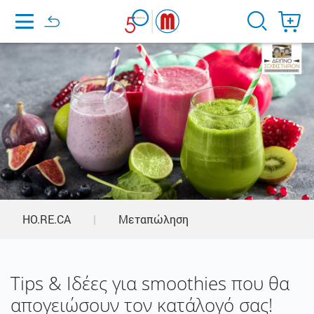
Home
HO.RE.CA
|
Μεταπώληση
Tips & Ιδέες για smoothies που θα
απογειώσουν τον κατάλογό σας!