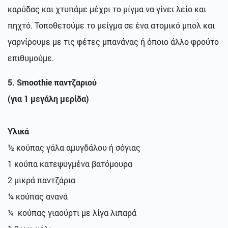
καρύδας και χτυπάμε μέχρι το μίγμα να γίνει λείο και
πηχτό. Τοποθετούμε το μείγμα σε ένα ατομικό μπολ και
γαρνίρουμε με τις φέτες μπανάνας ή όποιο άλλο φρούτο
επιθυμούμε.
5. Smoothie παντζαριού
(για
1 μεγάλη
μερίδα)
Υλικά
½ κούπας γάλα αμυγδάλου ή σόγιας
1 κούπα κατεψυγμένα βατόμουρα
2 μικρά παντζάρια
¼ κούπας ανανά
¼ κούπας γιαούρτι με λίγα λιπαρά