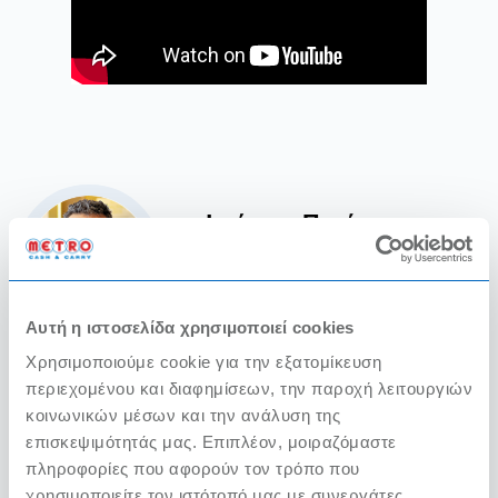
Ιωάννης Παρίκος
Executive Chef
Αυτή η ιστοσελίδα χρησιμοποιεί cookies
Χρησιμοποιούμε cookie για την εξατομίκευση
περιεχομένου και διαφημίσεων, την παροχή λειτουργιών
κοινωνικών μέσων και την ανάλυση της
επισκεψιμότητάς μας. Επιπλέον, μοιραζόμαστε
ΠΡΟΒΟΛΗ ΟΛΩΝ ΤΩΝ ΒΙΝΤΕΟ
πληροφορίες που αφορούν τον τρόπο που
χρησιμοποιείτε τον ιστότοπό μας με συνεργάτες