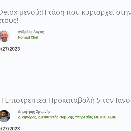
Detox μενού:H τάση που κυριαρχεί στη
έτους!
Ανδρέας Λαγός
Nomad Chef
9/27/2023
Η Επιστρεπτέα Προκαταβολή 5 τον Ιανο
Δημήτρης Σμυρνής
Δικηγόρος, Διευθυντής Νομικής Υπηρεσίας METRO AEBE
9/27/2023