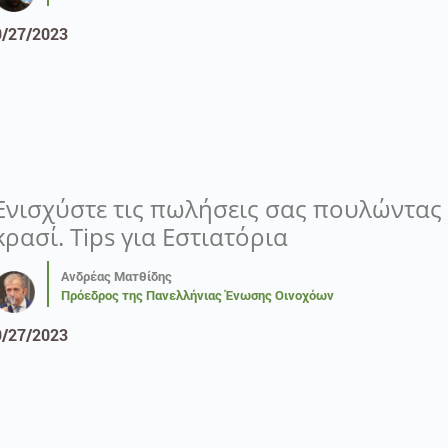
9/27/2023
Ενισχύστε τις πωλήσεις σας πουλώντας 
κρασί. Tips για Εστιατόρια
Ανδρέας Ματθίδης
Πρόεδρος της Πανελλήνιας Ένωσης Οινοχόων
9/27/2023