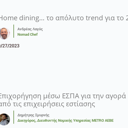
Home dining… το απόλυτο trend για το 
Ανδρέας Λαγός
Nomad Chef
9/27/2023
Επιχορήγηση μέσω ΕΣΠΑ για την αγορά
από τις επιχειρήσεις εστίασης
Δημήτρης Σμυρνής
Δικηγόρος, Διευθυντής Νομικής Υπηρεσίας METRO AEBE