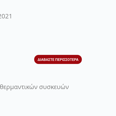
2021
ΔΙΑΒΑΣΤΕ ΠΕΡΙΣΣΟΤΕΡΑ
 θερμαντικών συσκευών