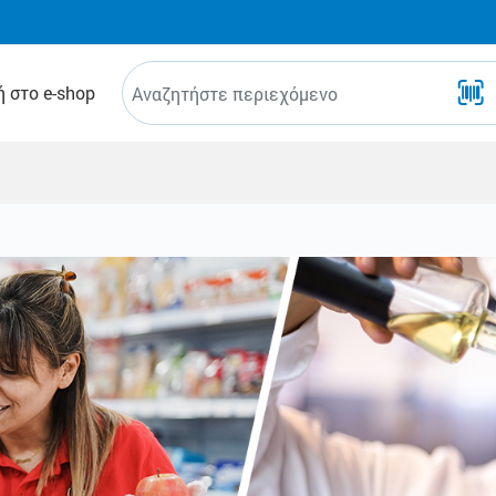
 στο e-shop