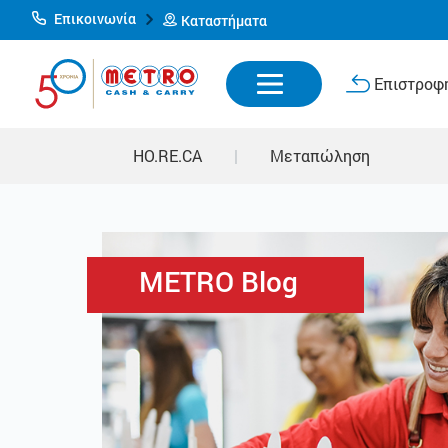
Επικοινωνία
Καταστήματα
Επιστροφή
HO.RE.CA
|
Μεταπώληση
METRO Blog