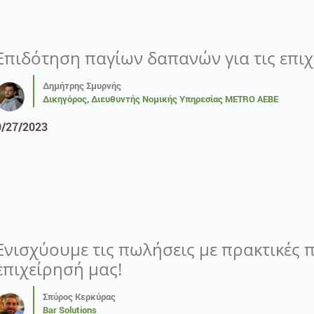
Επιδότηση παγίων δαπανών για τις επιχ
Δημήτρης Σμυρνής
Δικηγόρος, Διευθυντής Νομικής Υπηρεσίας METRO AEBE
9/27/2023
Ενισχύουμε τις πωλήσεις με πρακτικές
επιχείρησή μας!
Σπύρος Κερκύρας
Bar Solutions