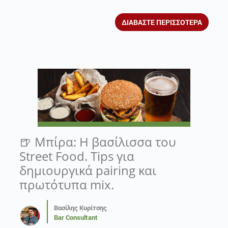
ΔΙΑΒΑΣΤΕ ΠΕΡΙΣΣΟΤΕΡΑ
🍺 Μπίρα: Η βασίλισσα του
Street Food. Tips για
δημιουργικά pairing και
πρωτότυπα mix.
Βασίλης Κυρίτσης
Bar Consultant