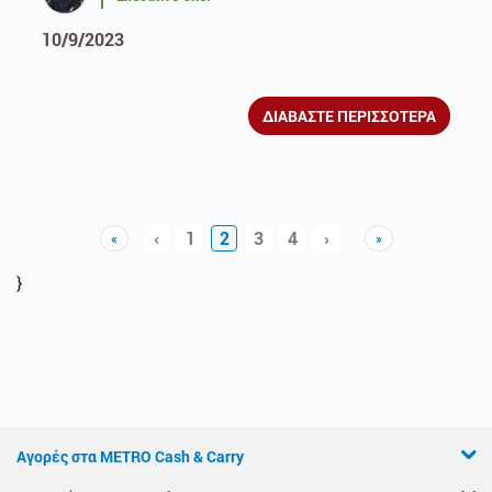
10/9/2023
ΔΙΑΒΑΣΤΕ ΠΕΡΙΣΣΟΤΕΡΑ
‹
1
2
3
4
›
«
»
Previous
Previous
Next
Next
}
Αγορές στα METRO Cash & Carry