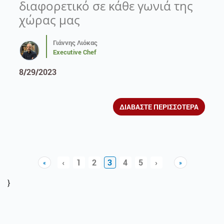
διαφορετικό σε κάθε γωνιά της
χώρας μας
Γιάννης Λιόκας
Executive Chef
8/29/2023
ΔΙΑΒΑΣΤΕ ΠΕΡΙΣΣΟΤΕΡΑ
‹
1
2
3
4
5
›
«
»
Previous
Previous
Next
Next
}