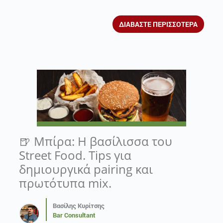
ΔΙΑΒΑΣΤΕ ΠΕΡΙΣΣΟΤΕΡΑ
🍺 Μπίρα: Η βασίλισσα του
Street Food. Tips για
δημιουργικά pairing και
πρωτότυπα mix.
Βασίλης Κυρίτσης
Bar Consultant