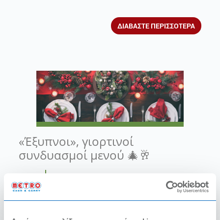
ΔΙΑΒΑΣΤΕ ΠΕΡΙΣΣΟΤΕΡΑ
«Έξυπνοι», γιορτινοί
συνδυασμοί μενού 🎄🥂
Γιάννης Λιόκας
Executive Chef
12/13/2023