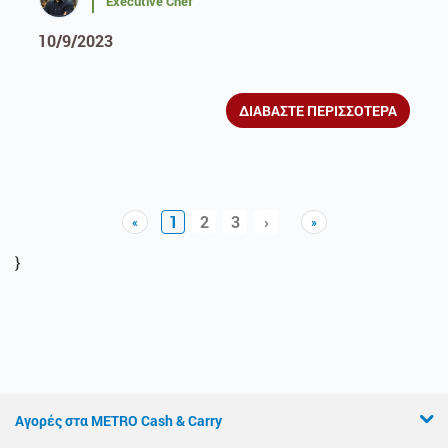
Executive Chef
10/9/2023
ΔΙΑΒΑΣΤΕ ΠΕΡΙΣΣΟΤΕΡΑ
1
2
3
›
«
»
Previous
Next
Next
}
Αγορές στα METRO Cash & Carry