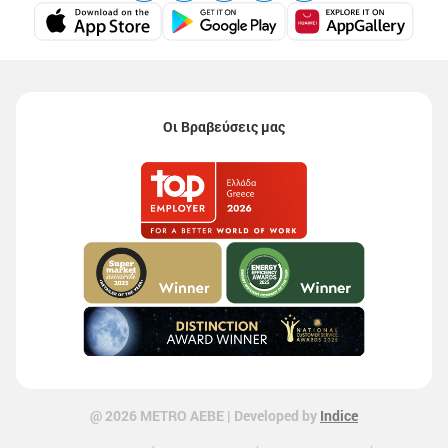
Οι Βραβεύσεις μας
@ 2026 ΜETRO AEBE | Developed by
Indice